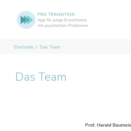
Zum Hauptinhalt
Startseite
Das Team
Das Team
Kursthemen
Allge­
meines
Prof. Harald Baumeis