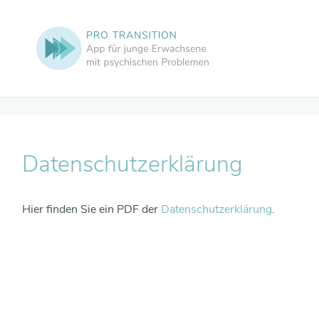
Zum Hauptinhalt
Daten­schutz­er­klärung
Hier finden Sie ein PDF der
Datenschutzerklärung
.